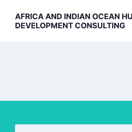
Aller
au
AFRICA AND INDIAN OCEAN 
contenu
DEVELOPMENT CONSULTING