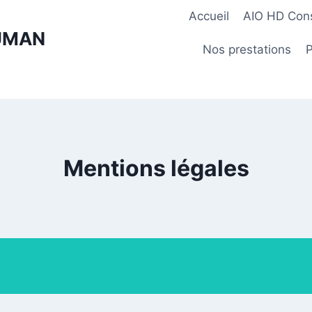
Accueil
AIO HD Consu
HUMAN
Nos prestations
P
Mentions légales