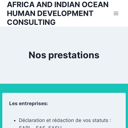
AFRICA AND INDIAN OCEAN
Aller
au
HUMAN DEVELOPMENT
contenu
CONSULTING
Nos prestations
Les entreprises:
Déclaration et rédaction de vos statuts :