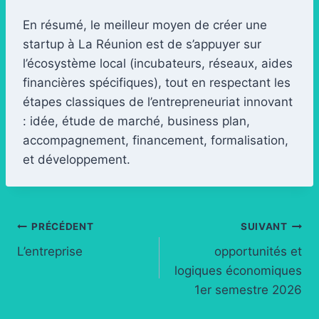
En résumé, le meilleur moyen de créer une
startup à La Réunion est de s’appuyer sur
l’écosystème local (incubateurs, réseaux, aides
financières spécifiques), tout en respectant les
étapes classiques de l’entrepreneuriat innovant
: idée, étude de marché, business plan,
accompagnement, financement, formalisation,
et développement.
Navigation
PRÉCÉDENT
SUIVANT
L’entreprise
opportunités et
de
logiques économiques
l’article
1er semestre 2026