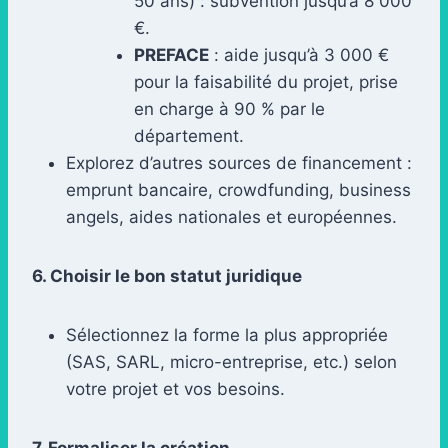
50 ans) : subvention jusqu’à 8 000
€.
PREFACE
: aide jusqu’à 3 000 €
pour la faisabilité du projet, prise
en charge à 90 % par le
département.
Explorez d’autres sources de financement :
emprunt bancaire, crowdfunding, business
angels, aides nationales et européennes.
6. Choisir le bon statut juridique
Sélectionnez la forme la plus appropriée
(SAS, SARL, micro-entreprise, etc.) selon
votre projet et vos besoins.
7. Formaliser la création