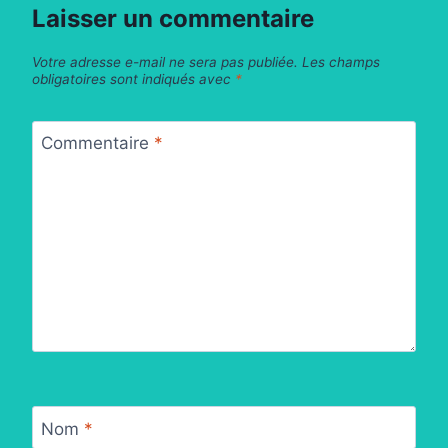
Laisser un commentaire
Votre adresse e-mail ne sera pas publiée.
Les champs
obligatoires sont indiqués avec
*
Commentaire
*
Nom
*